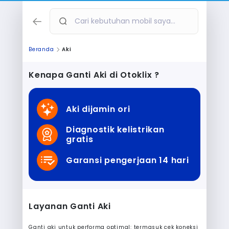
Beranda
Aki
Kenapa
Ganti Aki
di Otoklix ?
Aki dijamin ori
Diagnostik kelistrikan
gratis
Garansi pengerjaan 14 hari
Layanan
Ganti Aki
Ganti aki untuk performa optimal: termasuk cek koneksi